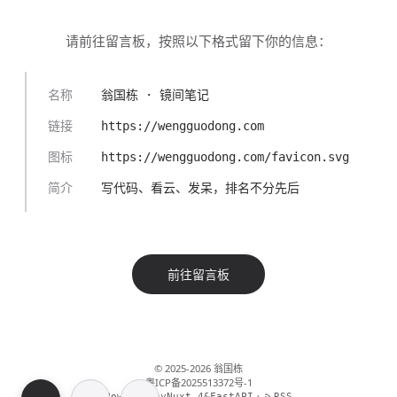
请前往留言板，按照以下格式留下你的信息：
名称
翁国栋 · 镜间笔记
链接
https://wengguodong.com
图标
https://wengguodong.com/favicon.svg
简介
写代码、看云、发呆，排名不分先后
前往留言板
© 2025-2026 翁国栋
粤ICP备2025513372号-1
Powered by
Nuxt 4
&
FastAPI
·
RSS