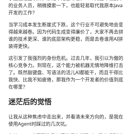
的业务人员，稍微摸索一下，也能轻易取代我原本Java
开发的工作？
当学习成本发生断崖式下跌，这个行业不可避免地会变
得越来越卷。因为代码生成变得廉价了，大家不再去拼
谁的技术更深、谁的底层架构更稳，而是去卷谁用AI拼
装得更快。
这引发了我强烈的身份危机。过去几年，我引以为傲的
核心竞争力。到现在，这个能力被机器无情地降维打击
了。既然敲键盘、写语法的活儿AI都能干，而且干得比
我快、比我不知疲倦，那我作为一个开发者的价值到底
在哪里？
迷茫后的觉悟
让我从这种焦虑中走出来，并看清未来方向的，是我在
使用Agent时踩过的几次坑。