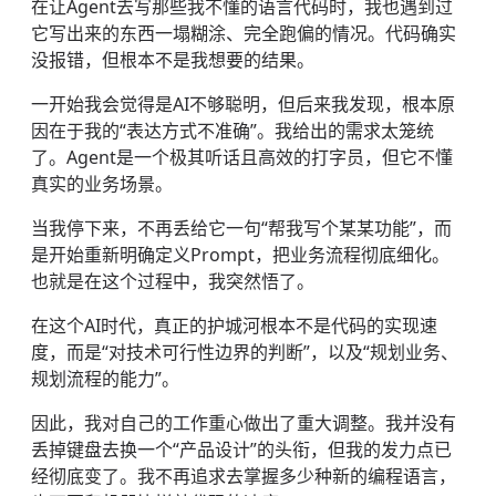
在让Agent去写那些我不懂的语言代码时，我也遇到过
它写出来的东西一塌糊涂、完全跑偏的情况。代码确实
没报错，但根本不是我想要的结果。
一开始我会觉得是AI不够聪明，但后来我发现，根本原
因在于我的“表达方式不准确”。我给出的需求太笼统
了。Agent是一个极其听话且高效的打字员，但它不懂
真实的业务场景。
当我停下来，不再丢给它一句“帮我写个某某功能”，而
是开始重新明确定义Prompt，把业务流程彻底细化。
也就是在这个过程中，我突然悟了。
在这个AI时代，真正的护城河根本不是代码的实现速
度，而是“对技术可行性边界的判断”，以及“规划业务、
规划流程的能力”。
因此，我对自己的工作重心做出了重大调整。我并没有
丢掉键盘去换一个“产品设计”的头衔，但我的发力点已
经彻底变了。我不再追求去掌握多少种新的编程语言，