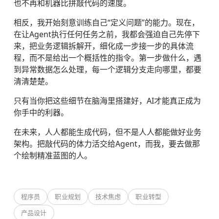
也不再和机器比拼敲代码的速度。
相反，我开始刻意训练自己“定义问题”的能力。现在，
在让Agent执行任何任务之前，我都会强迫自己先停下
来，把业务逻辑拆解开，细化成一步接一步的具体流
程，而不是给出一个概括性的指令。第一步做什么，遇
到异常数据怎么处理，每一个逻辑分支走向哪里，都要
清清楚楚。
只有当你把这些细节在脑海里搭建好，AI才能真正成为
你手中的利器。
在未来，人人都能生成代码，但不是人人都能做好业务
架构。把敲代码的体力活交给Agent，而我，要去做那
个绘制精准蓝图的人。
程序员
职业规划
技术焦虑
职业转型
产品设计