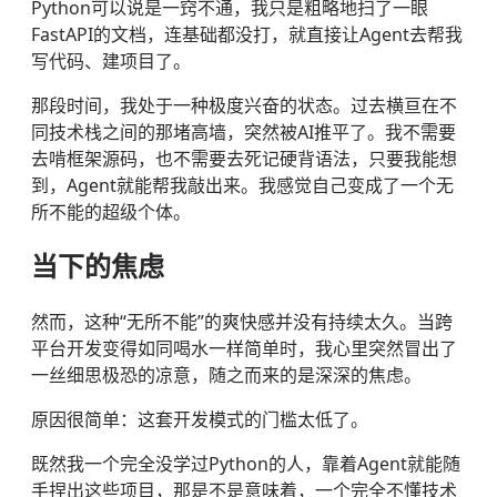
Python可以说是一窍不通，我只是粗略地扫了一眼
FastAPI的文档，连基础都没打，就直接让Agent去帮我
写代码、建项目了。
那段时间，我处于一种极度兴奋的状态。过去横亘在不
同技术栈之间的那堵高墙，突然被AI推平了。我不需要
去啃框架源码，也不需要去死记硬背语法，只要我能想
到，Agent就能帮我敲出来。我感觉自己变成了一个无
所不能的超级个体。
当下的焦虑
然而，这种“无所不能”的爽快感并没有持续太久。当跨
平台开发变得如同喝水一样简单时，我心里突然冒出了
一丝细思极恐的凉意，随之而来的是深深的焦虑。
原因很简单：这套开发模式的门槛太低了。
既然我一个完全没学过Python的人，靠着Agent就能随
手捏出这些项目，那是不是意味着，一个完全不懂技术