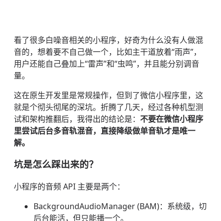
看了很多白噪音相关的小程序，好奇为什么没有人做混
音的，想着要不自己做一个，比如主干道放着“雨声”，
用户还能自己叠加上“雷声”和“虫鸣”，并且能分别调音
量。
这在原生开发里是常规操作，但到了微信小程序里，这
就是个彻头彻尾的深坑。折腾了几天，经过各种机型测
试和架构推翻后，我得出的结论是：
不要在微信小程序
里尝试后台多音轨混音，直接降级做单音轨才是唯一
解。
坑是怎么踩出来的？
小程序的音频 API 主要是两个：
BackgroundAudioManager (BAM)：系统级，切
后台能活，但只能播一个。