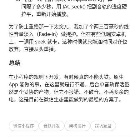
间隔了多少秒，用 IAC.seek() 把副音轨的进度硬
拉平，重新开始播放。
为了防止重播那一下太突兀，我加了个两三百毫秒的线
性音量淡入（Fade-in）做掩护。但在有些低端安卓机
上，一调用 seek 就卡，这种时候就只能连时间对齐也
放弃，直接从头重播。
总结
在小程序的规则下开发，有时候真的不能头铁。原生
App 能做的事，在这里就是行不通。后台单音轨保活虽
然是个妥协的产物，但它不报错、不破音、不耗多余的
电，这是目前在微信生态里能做到的最稳的方案了。
微信小程序
音频开发
架构设计
踩坑复盘