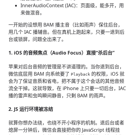
InnerAudioContext (IAC)：页面级，能多开，用
来做混音。
一开始的设想用 BAM 播主音（比如雨声）保住后台，
用几个 IAC 播辅音。但在真机上跑起来，只要一退到后
台或锁屏，问题全出来了。
1. iOS 的音频焦点（Audio Focus）直接“杀后台”
苹果对后台音频的管理是不讲道理的。当你退到后台，
微信底层用 BAM 向系统要了
的权限，iOS 就
Playback
会为了保证音质和省电，把不属于这个会话的其他音频
流全干掉。这就导致，在 iPhone 上只要一切后台，IAC
播的雷声和虫鸣瞬间静音，只剩 BAM 的雨声。
2. JS 运行环境被冻结
就算你想办法绕，也绕不开小程序的机制。退后台或者
熄屏一分钟后，微信会直接把你的 JavaScript 线程挂