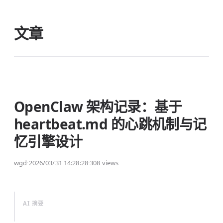
文章
OpenClaw 架构记录：基于
heartbeat.md 的心跳机制与记
忆引擎设计
wgd
·
2026/03/31 14:28:28
·
308 views
AI 摘要