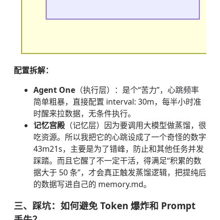
配置拆解：
Agent One
（执行层）：是个“苦力”，心跳频率
简单粗暴，直接配置 interval: 30m，每半小时准
时醒来拉数据，无条件执行。
记忆宫殿
（记忆层）因为要调用大模型做蒸馏，很
吃资源。所以我把它的心跳设成了一个奇怪的数字
43m21s，主要是为了错峰，防止和其他任务并发
踩踏。而且它醒了不一定干活，得满足“积累的数
据大于 50 条”，才会真正触发蒸馏逻辑，把提纯后
的数据写进自己的 memory.md。
三、踩坑：如何避免 Token 爆炸和 Prompt
丢失？