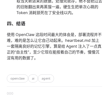
取当天新进来的数据，处理完就存，绝不会把过去
的旧账翻出来再蒸馏一遍，硬生生把单次心跳的
Token 消耗锁死在了安全线以内。
四、结语
使用 OpenClaw 这段时间最大的体会是，部署流程并不
难，难的是怎么让它自己动起来。heartbeat.md 加上
一套隔离良好的记忆引擎，算是给 Agent 注入了一点真
正的“自主性”，至少它现在能按着自己的节奏，慢慢沉
淀有用的数据了。
openclaw
ai
agent
0
0
0